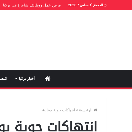
فرص عمل ووظائف شاغرة في تركيا
الجمعة, أغسطس 7 2026
Home
أخبار تركيا
اقتصا
الرئيسية
»
انتهاكات جوية يونانية
انتهاكات جوية يون