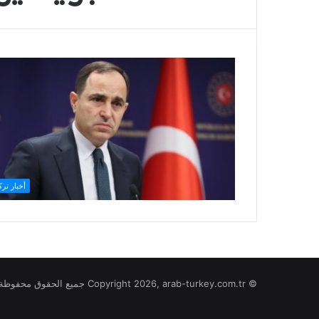
أخبار ترك
© Copyright 2026, arab-turkey.com.tr جميع الحقوق محفوظة لموقع تركيا بالعربي