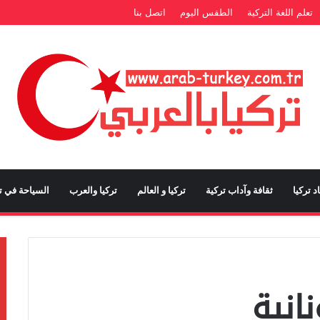
تعلم اللغة التركية
الطقس اليوم
اتصل بنا
د تركيا
ثقافة وآداب تركية
تركيا و العالم
تركيا والعرب
السياحة في تر
انية