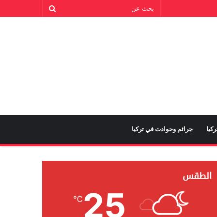
كيا
جرائم وحوادث في تركيا
الطقس
25
℃