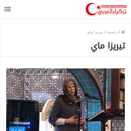
الرئيسية
»
تيريزا ماي
تيريزا ماي
أخبار تركيا