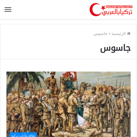
الرئيسية
»
جاسوس
جاسوس
ثقافة وآداب تركية