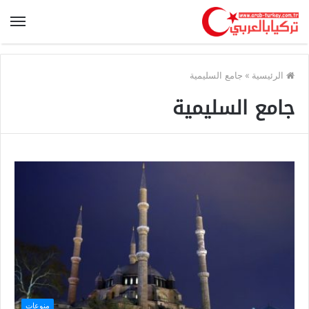
الرئيسية
»
جامع السليمية
جامع السليمية
منوعات