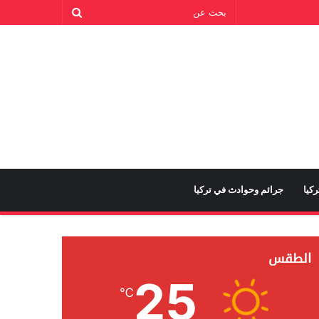
كيا
جرائم وحوادث في تركيا
الطقس
25
℃