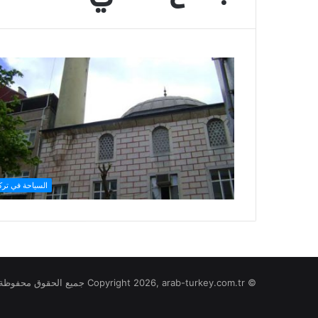
السياحة في تركي
© Copyright 2026, arab-turkey.com.tr جميع الحقوق محفوظة لموقع تركيا بالعربي