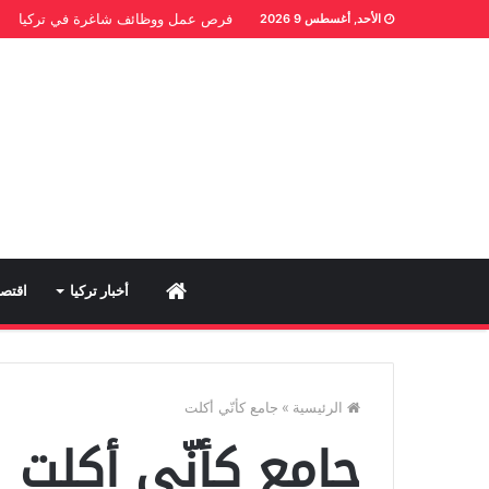
فرص عمل ووظائف شاغرة في تركيا
الأحد, أغسطس 9 2026
Home
أخبار تركيا
اقتصا
الرئيسية
»
جامع كأنّي أكلت
جامع كأنّي أكلت