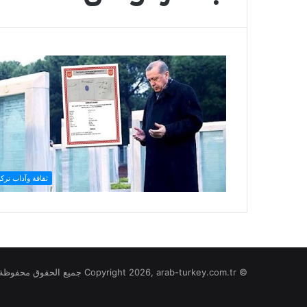
ثقافة وآداب تركي
© Copyright 2026, arab-turkey.com.tr جميع الحقوق محفوظة لموقع تركيا بالعربي