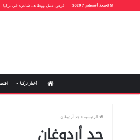
فرص عمل ووظائف شاغرة في تركيا
الجمعة, أغسطس 7 2026
Home
أخبار تركيا
اقتصا
الرئيسية
»
جد أردوغان
جد أردوغان