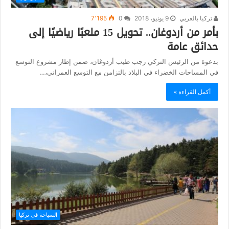
تركيا بالعربي
9 يونيو، 2018
0
7٬195
بأمر من أردوغان.. تحويل 15 ملعبًا رياضيًا إلى
حدائق عامة
بدعوة من الرئيس التركي رجب طيب أردوغان، ضمن إطار مشروع التوسع
في المساحات الخضراء في البلاد بالتزامن مع التوسع العمراني،…
أكمل القراءة »
السياحة في تركيا