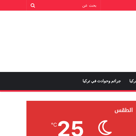
كيا
جرائم وحوادث في تركيا
الطقس
25
℃