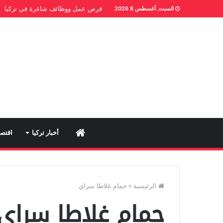
فرص عمل ووظائف شاغرة في تركيا
السبت, أغسطس 8 2026
Home
أخبار تركيا
اقتصا
الرئيسية
»
حمام غلاطا سراي
حمام غلاطا سراي