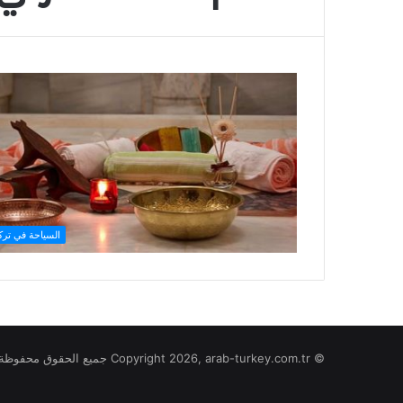
السياحة في تركي
© Copyright 2026, arab-turkey.com.tr جميع الحقوق محفوظة لموقع تركيا بالعربي