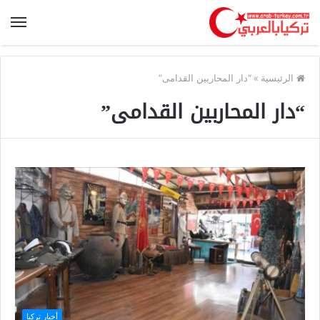
الرئيسية
»
“دار المحاربين القدامى”
“دار المحاربين القدامى”
أخبار تركيا