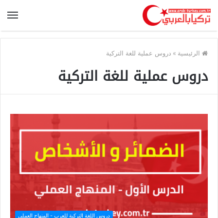
الرئيسية
»
دروس عملية للغة التركية
دروس عملية للغة التركية
دروس اللغة التركية للعرب - المنهاج العملي