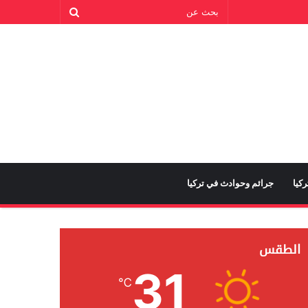
كيا
جرائم وحوادث في تركيا
الطقس
31
℃