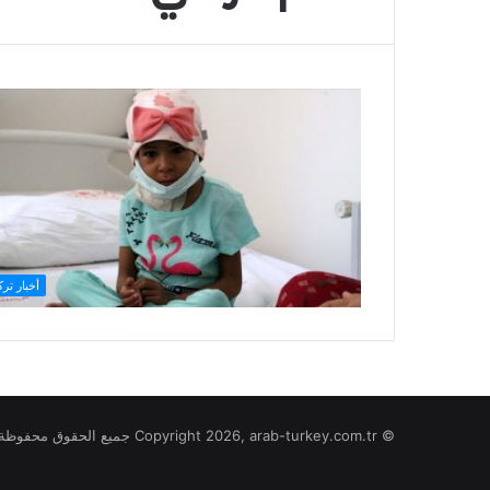
أخبار ترك
© Copyright 2026, arab-turkey.com.tr جميع الحقوق محفوظة لموقع تركيا بالعربي