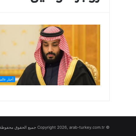
أخبار عالمي
© Copyright 2026, arab-turkey.com.tr جميع الحقوق محفوظة لموقع تركيا بالعربي