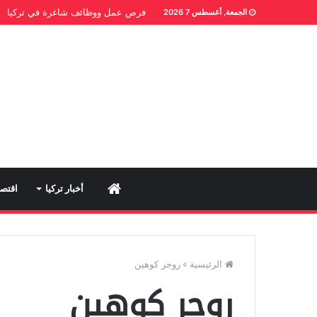
فرص عمل ووظائف شاغرة في تركيا
الجمعة, أغسطس 7 2026
Home
أخبار تركيا
اقتصا
الرئيسية
»
روجر كوهين
روجر كوهين