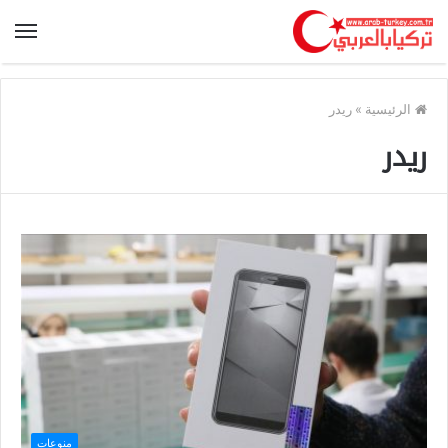
الرئيسية
»
ريدر
ريدر
منوعات