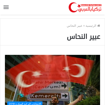
الرئيسية
»
عبير النحاس
عبير النحاس
الانتخابات التركية المبكرة 2018