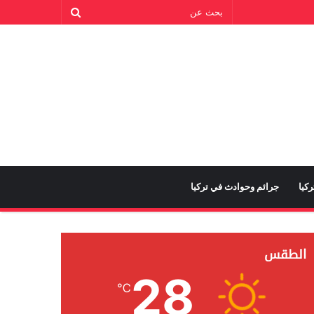
كيا
جرائم وحوادث في تركيا
الطقس
28
℃