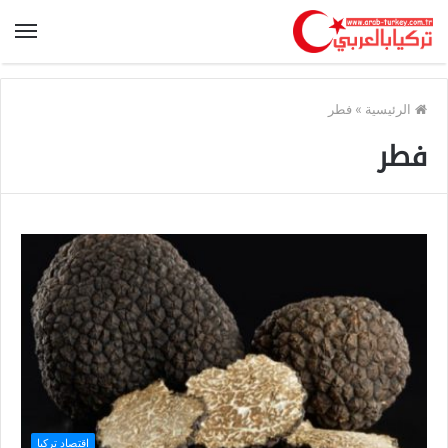
الرئيسية
»
فطر
فطر
اقتصاد تركيا