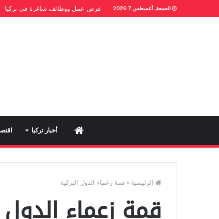
فرص عمل ووظائف شاغرة في تركيا
الجمعة, أغسطس 7 2026
Home
أخبار تركيا
اقتصا
الرئيسية
»
قمة زعماء الدول التركية
قمة زعماء الدول ا