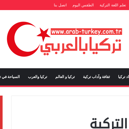
تعلم اللغة التركية
الطقس اليوم
اتصل بنا
د تركيا
ثقافة وآداب تركية
تركيا و العالم
تركيا والعرب
السياحة في تر
لتركية