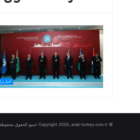
أخبار ترك
© Copyright 2026, arab-turkey.com.tr جميع الحقوق محفوظة لموقع تركيا بالعربي