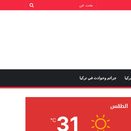
كيا
جرائم وحوادث في تركيا
الطقس
31
℃