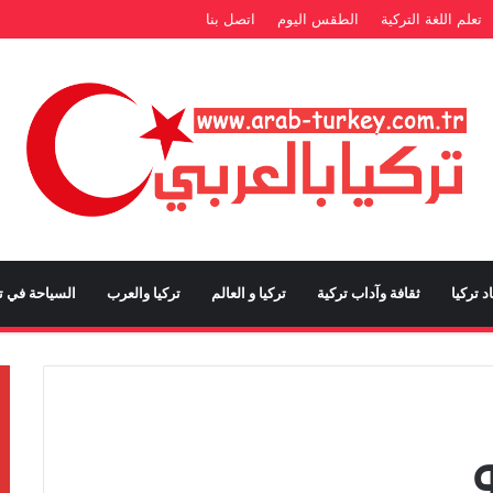
تعلم اللغة التركية
الطقس اليوم
اتصل بنا
د تركيا
ثقافة وآداب تركية
تركيا و العالم
تركيا والعرب
السياحة في تر