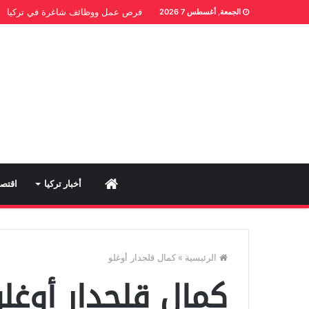
فرص عمل ووظائف شاغرة في تركيا
الجمعة, أغسطس 7 2026
Home
أخبار تركيا
اقتصا
الرئيسية
»
كمال قلجدار أوغلو
كمال قلجدار أوغلو