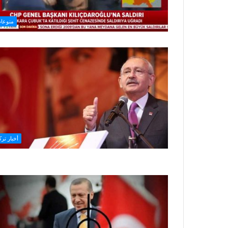
منوعا
أخبار ترك