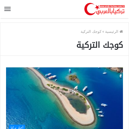
الرئيسية
»
كوجك التركية
كوجك التركية
أخبار تركيا