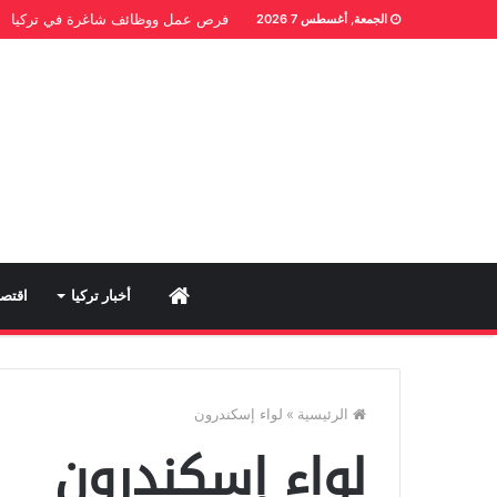
فرص عمل ووظائف شاغرة في تركيا
الجمعة, أغسطس 7 2026
Home
أخبار تركيا
اقتصا
الرئيسية
»
لواء إسكندرون
لواء إسكندرون