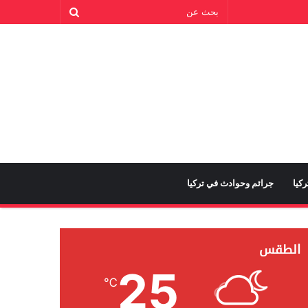
كيا
جرائم وحوادث في تركيا
الطقس
25
℃