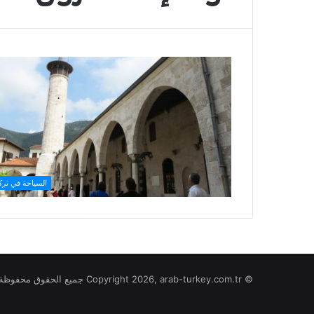
السياحة في تركي
© Copyright 2026, arab-turkey.com.tr جميع الحقوق محفوظة لموقع تركيا بالعربي