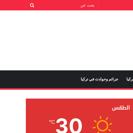
كيا
جرائم وحوادث في تركيا
الطقس
30
℃