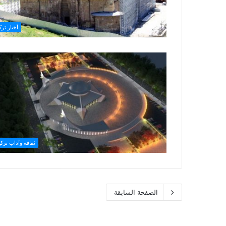
أخبار ترك
ثقافة وآداب تركي
الصفحة السابقة