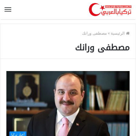
الرئيسية
»
مصطفى ورانك
مصطفى ورانك
أخبار تركيا