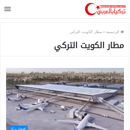
الرئيسية
»
مطار الكويت التركي
مطار الكويت التركي
اقتصاد تركيا