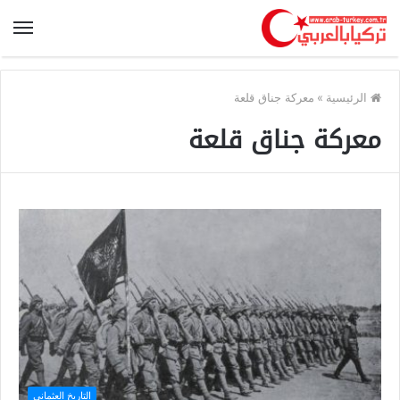
الرئيسية
»
معركة جناق قلعة
معركة جناق قلعة
التاريخ العثماني