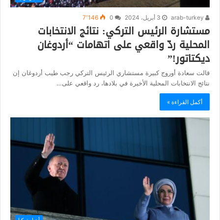
arab-turkey
3 أبريل، 2024
0
7٬146
مستشارة الرئيس التركي: نتائج الانتخابات
المحلية ردّ واقعي على اتهامات “أردوغان
ديكتاتور!”
قالت سعادة أوروج كبيرة مستشاري الرئيس التركي رجب طيب أردوغان إن
نتائج الانتخابات المحلية الأخيرة في بلادها، رد واقعي على…
أكمل القراءة »
أخبار تركيا