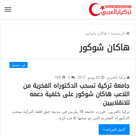
الرئيسية
»
هاكان شوكور
هاكان شوكور
غير مصنف
تركيا بالعربي
20 يونيو، 2017
0
189
جامعة تركية تسحب الدكتوراه الفخرية من
اللاعب هاكان شوكور على خلفية دعمه
للانقلابيين
تركيا بالعربي قررت جامعة 18 مارس في مدينة جنق قلعة التركية سحب
الدكتوراه الفخرية التي تم منحها للاعب كرة…
أكمل القراءة »