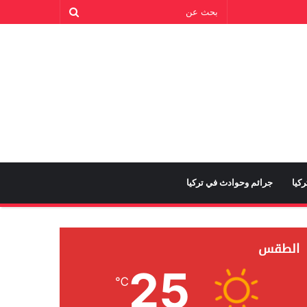
كيا
جرائم وحوادث في تركيا
الطقس
25
℃