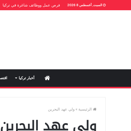
فرص عمل ووظائف شاغرة في تركيا
السبت, أغسطس 8 2026
Home
أخبار تركيا
اقتصا
الرئيسية
»
ولي عهد البحرين
ولي عهد البحرين