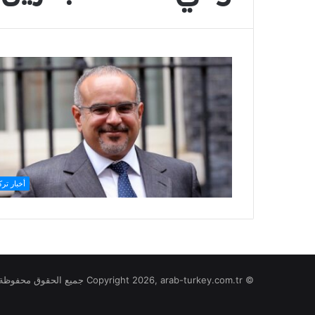
أخبار ترك
© Copyright 2026, arab-turkey.com.tr جميع الحقوق محفوظة لموقع تركيا بالعربي