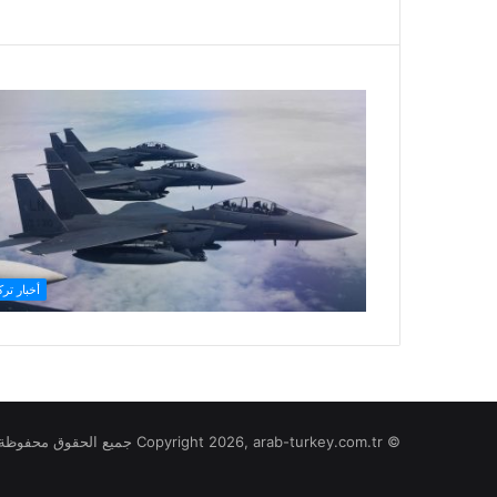
أخبار ترك
© Copyright 2026, arab-turkey.com.tr جميع الحقوق محفوظة لموقع تركيا بالعربي