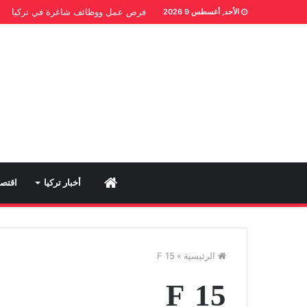
فرص عمل ووظائف شاغرة في تركيا
الأحد, أغسطس 9 2026
Home
أخبار تركيا
اقتصا
الرئيسية
»
F 15
F 15