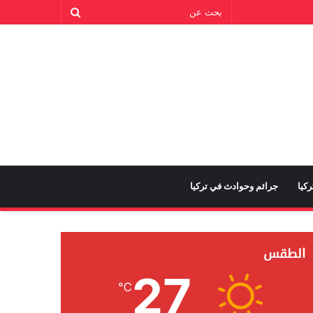
كيا
جرائم وحوادث في تركيا
الطقس
27
℃