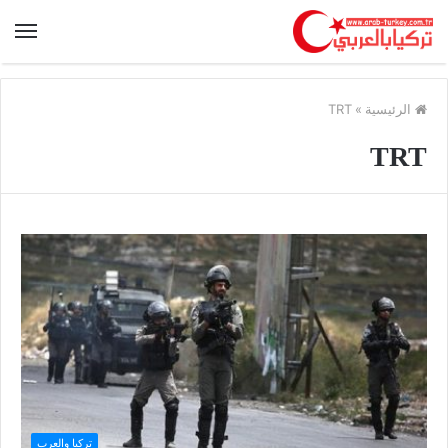
الرئيسية
»
TRT
TRT
تركيا والعرب